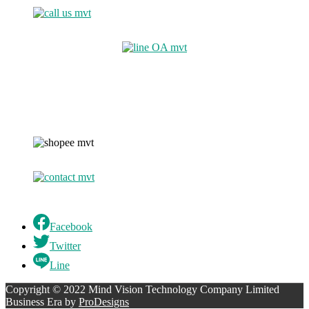
Facebook
Twitter
Line
Copyright © 2022 Mind Vision Technology Company Limited
Business Era by
ProDesigns