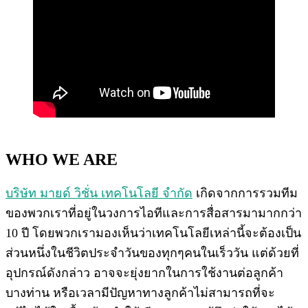
WHO WE ARE
บริษัท มายด์ วิชั่น เทคโนโลยี จำกัด
เกิดจากการรวมทีม
ของพวกเราที่อยู่ในวงการไอทีและการสื่อสารมามากกว่า
10 ปี โดยพวกเรามองเห็นว่าเทคโนโลยีเหล่านี้จะต้องเป็น
ส่วนหนึ่งในชีวิตประจำวันของทุกๆคนในเร็ววัน แต่ด้วยที่
อุปกรณ์ดังกล่าว อาจจะยุ่งยากในการใช้งานต่อลูกค้า
บางท่าน หรือเวลามีปัญหาทางลูกค้าไม่สามารถที่จะ