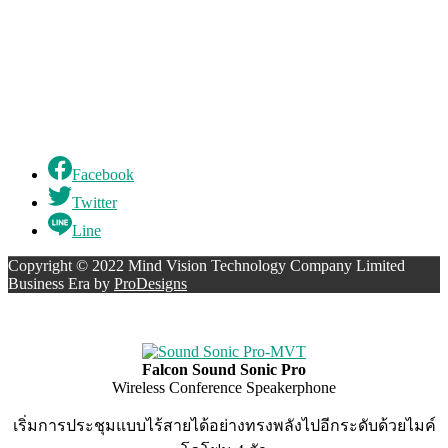
Facebook
Twitter
Line
Copyright © 2022 Mind Vision Technology Company Limited
Business Era by
ProDesigns
Falcon Sound Sonic Pro
Wireless Conference Speakerphone
เริ่มการประชุมแบบไร้สายได้อย่างทรงพลังไปอีกระดับด้วยไมค์