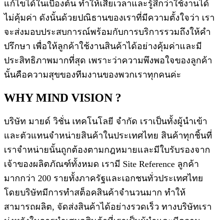
แก้ไขได้ในเบื้องต้น ทำให้เสียเวลาและรู้สึกว่าใช้งานได้
ไม่คุ้มค่า ดังนั้นด้วยปณิธานของเราที่มีความตั้งใจว่า เรา
จะส่งมอบประสบการณ์พร้อมกับการบริการรวมถึงให้คำ
ปรึกษา เพื่อให้ลูกค้าใช้งานสินค้าได้อย่างคุ้มค่าและมี
ประสิทธิภาพมากที่สุด เพราะว่าความพึงพอใจของลูกค้า
นั้นคือความสุขของทีมงานของพวกเราทุกคนค่ะ
WHY MIND VISION ?
บริษัท มายด์ วิชั่น เทคโนโลยี จำกัด เราเป็นทั้งผู้นำเข้า
และตัวแทนจำหน่ายสินค้าในประเทศไทย สินค้าทุกชิ้นที่
เราจำหน่ายนั้นถูกต้องตามกฎหมายและมีใบรับรองจาก
เจ้าของผลิตภัณฑ์ทั้งหมด เรามี Site Reference ลูกค้า
มากกว่า 200 รายทั้งภาครัฐและเอกชนทั่วประเทศไทย
โดยบริษัทมีการทำสต็อคสินค้าจำนวนมาก ทำให้
สามารถผลิต, จัดส่งสินค้าได้อย่างรวดเร็ว ทางบริษัทเรา