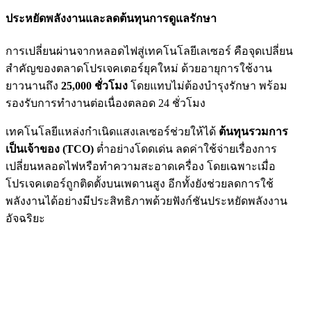
ประหยัดพลังงานและลดต้นทุนการดูแลรักษา
การเปลี่ยนผ่านจากหลอดไฟสู่เทคโนโลยีเลเซอร์ คือจุดเปลี่ยน
สำคัญของตลาดโปรเจคเตอร์ยุคใหม่ ด้วยอายุการใช้งาน
ยาวนานถึง
25,000 ชั่วโมง
โดยแทบไม่ต้องบำรุงรักษา พร้อม
รองรับการทำงานต่อเนื่องตลอด 24 ชั่วโมง
เทคโนโลยีแหล่งกำเนิดแสงเลเซอร์ช่วยให้ได้
ต้นทุนรวมการ
เป็นเจ้าของ (TCO)
ต่ำอย่างโดดเด่น ลดค่าใช้จ่ายเรื่องการ
เปลี่ยนหลอดไฟหรือทำความสะอาดเครื่อง โดยเฉพาะเมื่อ
โปรเจคเตอร์ถูกติดตั้งบนเพดานสูง อีกทั้งยังช่วยลดการใช้
พลังงานได้อย่างมีประสิทธิภาพด้วยฟังก์ชันประหยัดพลังงาน
อัจฉริยะ