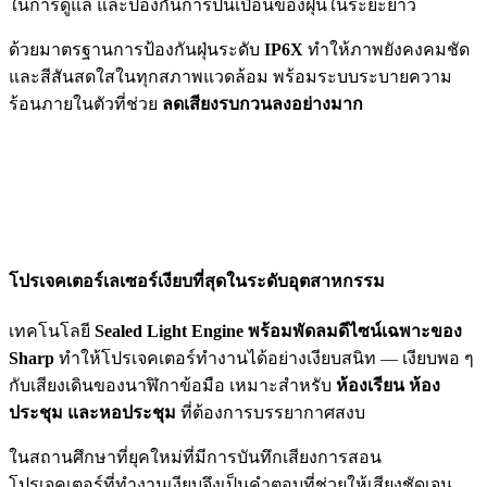
ในการดูแล และป้องกันการปนเปื้อนของฝุ่นในระยะยาว
ด้วยมาตรฐานการป้องกันฝุ่นระดับ
IP6X
ทำให้ภาพยังคงคมชัด
และสีสันสดใสในทุกสภาพแวดล้อม พร้อมระบบระบายความ
ร้อนภายในตัวที่ช่วย
ลดเสียงรบกวนลงอย่างมาก
โปรเจคเตอร์เลเซอร์เงียบที่สุดในระดับอุตสาหกรรม
เทคโนโลยี
Sealed Light Engine พร้อมพัดลมดีไซน์เฉพาะของ
Sharp
ทำให้โปรเจคเตอร์ทำงานได้อย่างเงียบสนิท — เงียบพอ ๆ
กับเสียงเดินของนาฬิกาข้อมือ เหมาะสำหรับ
ห้องเรียน ห้อง
ประชุม และหอประชุม
ที่ต้องการบรรยากาศสงบ
ในสถานศึกษาที่ยุคใหม่ที่มีการบันทึกเสียงการสอน
โปรเจคเตอร์ที่ทำงานเงียบจึงเป็นคำตอบที่ช่วยให้เสียงชัดเจน