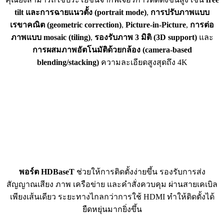
tilt และการฉายแนวตั้ง (portrait mode)
,
การปรับภาพแบบ
เรขาคณิต (geometric correction)
,
Picture-in-Picture
,
การต่อ
ภาพแบบ mosaic (tiling)
,
รองรับภาพ 3 มิติ (3D support)
และ
การผสมภาพอัตโนมัติด้วยกล้อง (camera-based
blending/stacking)
ความละเอียดสูงสุดถึง 4K
พอร์ต HDBaseT
ช่วยให้การติดตั้งง่ายขึ้น รองรับการส่ง
สัญญาณเสียง ภาพ เครือข่าย และคำสั่งควบคุม ผ่านสายเคเบิล
เพียงเส้นเดียว ระยะทางไกลกว่าการใช้ HDMI ทำให้ติดตั้งได้
ยืดหยุ่นมากยิ่งขึ้น