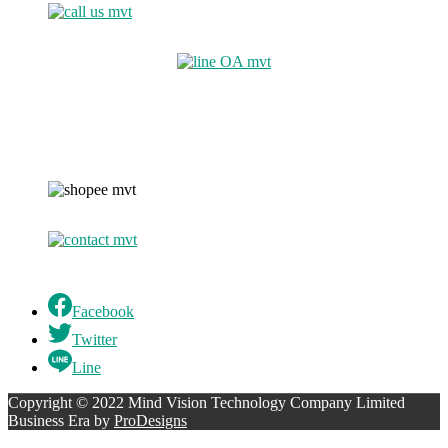
Facebook
Twitter
Line
Copyright © 2022 Mind Vision Technology Company Limited
Business Era by
ProDesigns