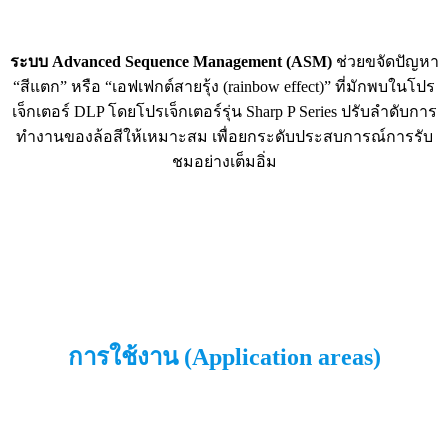
ระบบ Advanced Sequence Management (ASM)
ช่วยขจัดปัญหา
“สีแตก” หรือ “เอฟเฟกต์สายรุ้ง (rainbow effect)” ที่มักพบในโปร
เจ็กเตอร์ DLP โดยโปรเจ็กเตอร์รุ่น Sharp P Series ปรับลำดับการ
ทำงานของล้อสีให้เหมาะสม เพื่อยกระดับประสบการณ์การรับ
ชมอย่างเต็มอิ่ม
การใช้งาน (Application areas)