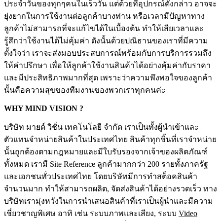
ประจำวันของทุกๆคนในเร็ววัน แต่ด้วยที่อุปกรณ์ดังกล่าว อาจจะ
ยุ่งยากในการใช้งานต่อลูกค้าบางท่าน หรือเวลามีปัญหาทาง
ลูกค้าไม่สามารถที่จะแก้ไขได้ในเบื้องต้น ทำให้เสียเวลาและ
รู้สึกว่าใช้งานได้ไม่คุ้มค่า ดังนั้นด้วยปณิธานของเราที่มีความ
ตั้งใจว่า เราจะส่งมอบประสบการณ์พร้อมกับการบริการรวมถึง
ให้คำปรึกษา เพื่อให้ลูกค้าใช้งานสินค้าได้อย่างคุ้มค่ากับราคา
และมีประสิทธิภาพมากที่สุด เพราะว่าความพึงพอใจของลูกค้า
นั้นคือความสุขของทีมงานของพวกเราทุกคนค่ะ
WHY MIND VISION ?
บริษัท มายด์ วิชั่น เทคโนโลยี จำกัด เราเป็นทั้งผู้นำเข้าและ
ตัวแทนจำหน่ายสินค้าในประเทศไทย สินค้าทุกชิ้นที่เราจำหน่าย
นั้นถูกต้องตามกฎหมายและมีใบรับรองจากเจ้าของผลิตภัณฑ์
ทั้งหมด เรามี Site Reference ลูกค้ามากกว่า 200 รายทั้งภาครัฐ
และเอกชนทั่วประเทศไทย โดยบริษัทมีการทำสต็อคสินค้า
จำนวนมาก ทำให้สามารถผลิต, จัดส่งสินค้าได้อย่างรวดเร็ว ทาง
บริษัทเรามุ่งหวังในการนำเสนอสินค้าที่เราเป็นผู้นำและมีความ
เชี่ยวชาญพิเศษ อาทิ เช่น ระบบภาพและเสียง, ระบบ
Video