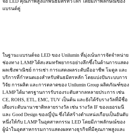
จอ LED คุณภาพสูงแก่พันธมิตรทั่วโลก โดยมีภาพลักษณ์ของ
แบรนด์คู่
ในฐานะแบรนด์จอ LED ของ Unilumin ที่มุ่งเน้นการจัดจำหน่าย
ช่องทาง LAMP ได้สะสมทรัพยากรอย่างลึกซึ้งในด้านการแสดง
ผลเชิงพาณิชย์ การเช่า การแสดงผลระดับมืออาชีพ โมดูล และ
บริการที่กำหนดเองสำหรับพันธมิตรหลัก โดยแบ่งปันระบบการ
วิจัย การผลิต และการตลาดของ Unilumin Group ผลิตภัณฑ์ของ
LAMP ได้มาตรฐานการรับรองระดับสากลหลายประการ เช่น
CE, ROHS, ETL, EMC, TUV เป็นต้น และยังได้รับรางวัลที่มีชื่อ
เสียงระดับนานาชาติหลายรางวัล เช่น รางวัล IF ของเยอรมนี
และ Good Design ของญี่ปุ่น ซึ่งได้สร้างตำแหน่งเกือบเป็นอันดับ
หนึ่งให้กับ LAMP ในอุตสาหกรรม LED โดยมีภาพลักษณ์ของ
ผู้นำในอุตสาหกรรมการแสดงผลทางธุรกิจที่มีคุณภาพสูงและ