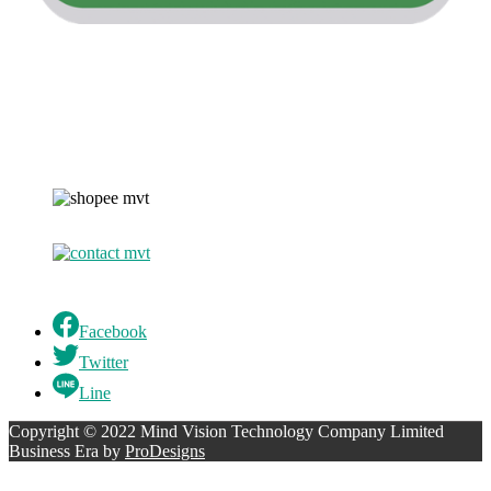
Facebook
Twitter
Line
Copyright © 2022 Mind Vision Technology Company Limited
Business Era by
ProDesigns