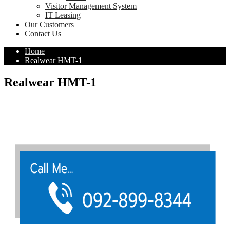
Visitor Management System
IT Leasing
Our Customers
Contact Us
Home
Realwear HMT-1
Realwear HMT-1