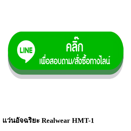
แว่นอัจฉริยะ Realwear HMT-1