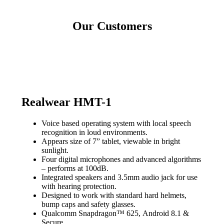
Our Customers
Realwear HMT-1
Voice based operating system with local speech
recognition in loud environments.
Appears size of 7” tablet, viewable in bright
sunlight.
Four digital microphones and advanced algorithms
– performs at 100dB.
Integrated speakers and 3.5mm audio jack for use
with hearing protection.
Designed to work with standard hard helmets,
bump caps and safety glasses
.
Qualcomm Snapdragon™ 625, Android 8.1 &
Secure.